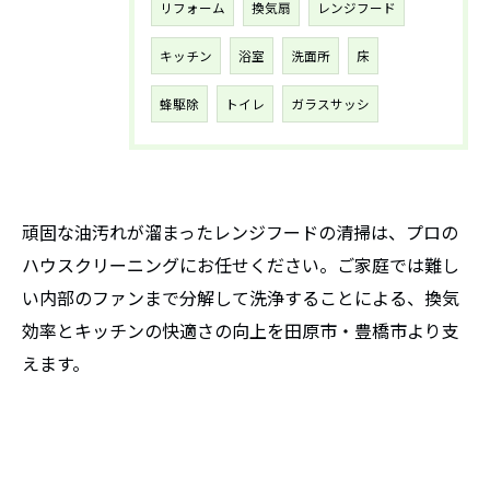
リフォーム
換気扇
レンジフード
キッチン
浴室
洗面所
床
蜂駆除
トイレ
ガラスサッシ
頑固な油汚れが溜まったレンジフードの清掃は、プロの
ハウスクリーニングにお任せください。ご家庭では難し
い内部のファンまで分解して洗浄することによる、換気
効率とキッチンの快適さの向上を田原市・豊橋市より支
えます。
お問い合わせはこちら