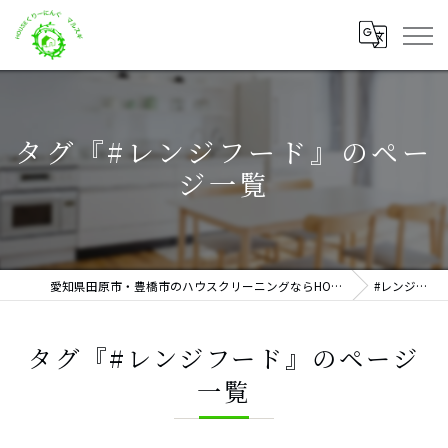
タグ『#レンジフード』のペー
ジ一覧
愛知県田原市・豊橋市のハウスクリーニングならHOUSEくりーにんぐ マルスギ
#レンジフード
タグ『#レンジフード』のページ
一覧