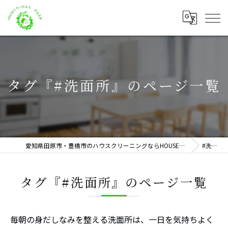
タグ『#洗面所』のページ一覧
愛知県田原市・豊橋市のハウスクリーニングならHOUSEくりーにんぐ マルスギ
#洗面所
タグ『#洗面所』のページ一覧
毎朝の身だしなみを整える洗面所は、一日を気持ちよく