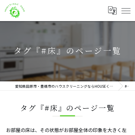
タグ『#床』のページ一覧
愛知県田原市・豊橋市のハウスクリーニングならHOUSEくりーにんぐ マルスギ
#床
タグ『#床』のページ一覧
お部屋の床は、その状態がお部屋全体の印象を大きく左