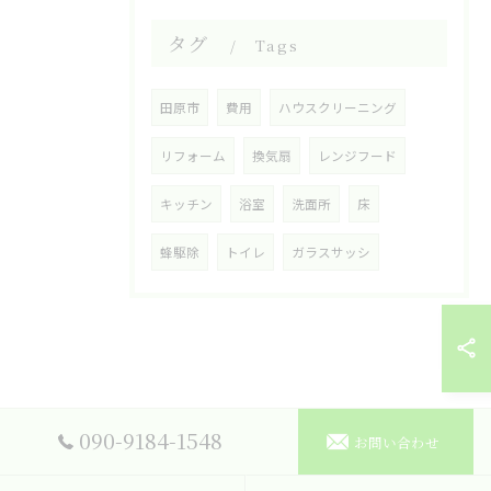
タグ
Tags
田原市
費用
ハウスクリーニング
リフォーム
換気扇
レンジフード
キッチン
浴室
洗面所
床
蜂駆除
トイレ
ガラスサッシ
090-9184-1548
お問い合わせ