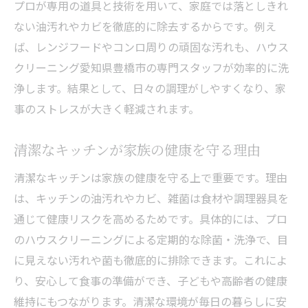
プロが専用の道具と技術を用いて、家庭では落としきれ
ない油汚れやカビを徹底的に除去するからです。例え
ば、レンジフードやコンロ周りの頑固な汚れも、ハウス
クリーニング愛知県豊橋市の専門スタッフが効率的に洗
浄します。結果として、日々の調理がしやすくなり、家
事のストレスが大きく軽減されます。
清潔なキッチンが家族の健康を守る理由
清潔なキッチンは家族の健康を守る上で重要です。理由
は、キッチンの油汚れやカビ、雑菌は食材や調理器具を
通じて健康リスクを高めるためです。具体的には、プロ
のハウスクリーニングによる定期的な除菌・洗浄で、目
に見えない汚れや菌も徹底的に排除できます。これによ
り、安心して食事の準備ができ、子どもや高齢者の健康
維持にもつながります。清潔な環境が毎日の暮らしに安