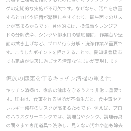
グの定期的な実施が不可欠です。なぜなら、汚れを放置
するとカビや細菌が繁殖しやすくなり、衛生面でのリス
クが高まるからです。具体的には、換気扇やレンジフー
ドの分解洗浄、シンクや排水口の徹底掃除、作業台や壁
面の拭き上げなど、プロが行う分解・洗浄作業が重要で
す。こうしたポイントを押さえることで、愛知県豊橋市
でも家族が快適に過ごせる清潔な住まいが実現します。
家族の健康を守るキッチン清掃の重要性
キッチン清掃は、家族の健康を守るうえで非常に重要で
す。理由は、食事を作る場所が不衛生だと、食中毒やア
レルギー発症のリスクが高まるためです。例えば、プロ
のハウスクリーニングでは、調理台やシンク、調理器具
の隅々まで専用道具で洗浄し、見えない汚れや菌も除去