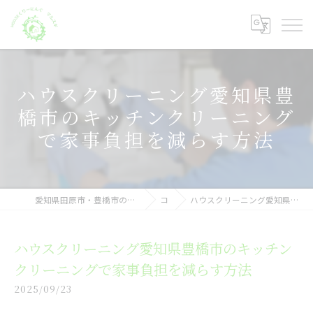
ハウスクリーニング愛知県豊
橋市のキッチンクリーニング
で家事負担を減らす方法
愛知県田原市・豊橋市のハウスクリーニングならHOUSEくりーにんぐ マルスギ
コラム
ハウスクリーニング愛知県豊橋市のキッチンクリーニングで家事負担を減らす方法
ハウスクリーニング愛知県豊橋市のキッチン
クリーニングで家事負担を減らす方法
2025/09/23