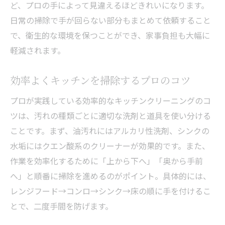
ど、プロの手によって見違えるほどきれいになります。
日常の掃除で手が回らない部分もまとめて依頼すること
で、衛生的な環境を保つことができ、家事負担も大幅に
軽減されます。
効率よくキッチンを掃除するプロのコツ
プロが実践している効率的なキッチンクリーニングのコ
ツは、汚れの種類ごとに適切な洗剤と道具を使い分ける
ことです。まず、油汚れにはアルカリ性洗剤、シンクの
水垢にはクエン酸系のクリーナーが効果的です。また、
作業を効率化するために「上から下へ」「奥から手前
へ」と順番に掃除を進めるのがポイント。具体的には、
レンジフード→コンロ→シンク→床の順に手を付けるこ
とで、二度手間を防げます。