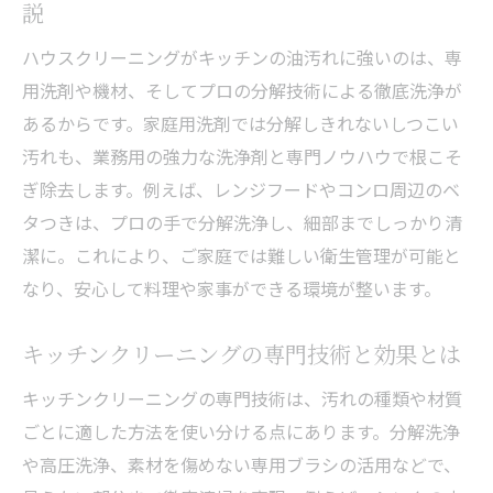
説
ハウスクリーニングがキッチンの油汚れに強いのは、専
用洗剤や機材、そしてプロの分解技術による徹底洗浄が
あるからです。家庭用洗剤では分解しきれないしつこい
汚れも、業務用の強力な洗浄剤と専門ノウハウで根こそ
ぎ除去します。例えば、レンジフードやコンロ周辺のベ
タつきは、プロの手で分解洗浄し、細部までしっかり清
潔に。これにより、ご家庭では難しい衛生管理が可能と
なり、安心して料理や家事ができる環境が整います。
キッチンクリーニングの専門技術と効果とは
キッチンクリーニングの専門技術は、汚れの種類や材質
ごとに適した方法を使い分ける点にあります。分解洗浄
や高圧洗浄、素材を傷めない専用ブラシの活用などで、