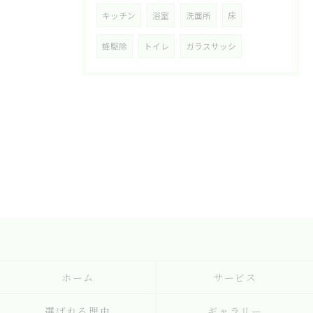
キッチン
浴室
洗面所
床
蜂駆除
トイレ
ガラスサッシ
ホーム
サービス
選ばれる理由
ギャラリー