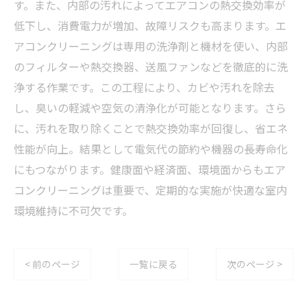
す。また、内部の汚れによってエアコンの熱交換効率が
低下し、消費電力が増加、故障リスクも高まります。エ
アコンクリーニングは専用の洗浄剤と機材を使い、内部
のフィルターや熱交換器、送風ファンなどを徹底的に洗
浄する作業です。この工程により、カビや汚れを除去
し、臭いの軽減や空気の清浄化が可能となります。さら
に、汚れを取り除くことで熱交換効率が回復し、省エネ
性能が向上。結果として電気代の節約や機器の長寿命化
にもつながります。健康面や経済面、環境面からもエア
コンクリーニングは重要で、定期的な実施が快適な室内
環境維持に不可欠です。
< 前のページ
一覧に戻る
次のページ >