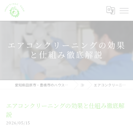
エアコンクリーニングの効果
と仕組み徹底解説
愛知県田原市・豊橋市のハウスクリーニングならHOUSEくりーにんぐ マルスギ
コラム
エアコンクリーニングの効果と仕組み徹底解説
エアコンクリーニングの効果と仕組み徹底解
説
2026/05/15