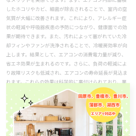
したホコリやカビ、細菌が除去されることで、室内の空
気質が大幅に改善されます。これにより、アレルギー症
状の軽減や呼吸器疾患の予防につながり、健康面での効
果が期待できます。また、汚れによって塞がれていた冷
却フィンやファンが洗浄されることで、冷暖房効率が向
上します。結果として、エアコンの消費電力量が減り、
省エネ効果が生まれるのです。さらに、負荷の軽減によ
り故障リスクも低減され、エアコンの寿命延長が見込ま
れます。これらの効果は科学的に裏付けられており、業
界でも推奨されています。エアコンクリーニングは快適
な室内環境と経済的なメリットを両立するために重要な
メンテナンスといえるでしょう。