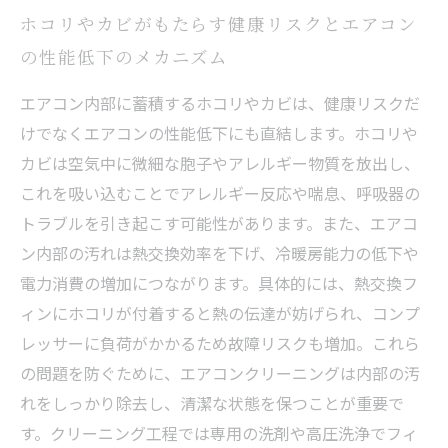
ホコリやカビがもたらす健康リスクとエアコン
の性能低下のメカニズム
エアコン内部に蓄積するホコリやカビは、健康リスクだ
けでなくエアコンの性能低下にも直結します。ホコリや
カビは空気中に微細な胞子やアレルギー物質を放出し、
これを吸い込むことでアレルギー反応や喘息、呼吸器の
トラブルを引き起こす可能性があります。また、エアコ
ン内部の汚れは熱交換効率を下げ、冷暖房能力の低下や
電力消費の増加につながります。具体的には、熱交換フ
ィンにホコリが付着すると熱の伝達が妨げられ、コンプ
レッサーに負荷がかかるため故障リスクも増加。これら
の問題を防ぐために、エアコンクリーニングは内部の汚
れをしっかり除去し、清潔な状態を保つことが重要で
す。クリーニング工程では専用の洗剤や高圧洗浄でフィ